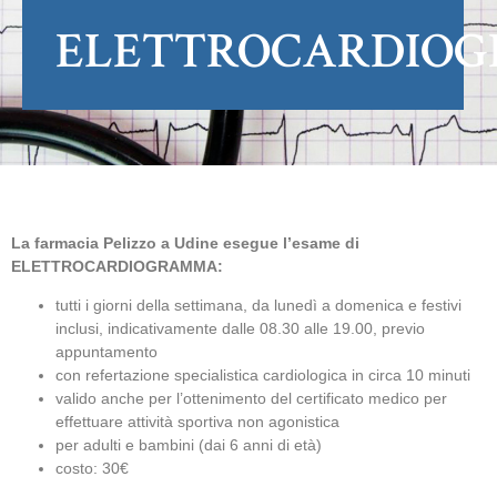
ELETTROCARDIO
La farmacia Pelizzo a Udine esegue l’esame di
ELETTROCARDIOGRAMMA:
tutti i giorni della settimana, da lunedì a domenica e festivi
inclusi, indicativamente dalle 08.30 alle 19.00, previo
appuntamento
con refertazione specialistica cardiologica in circa 10 minuti
valido anche per l’ottenimento del certificato medico per
effettuare attività sportiva non agonistica
per adulti e bambini (dai 6 anni di età)
costo: 30€