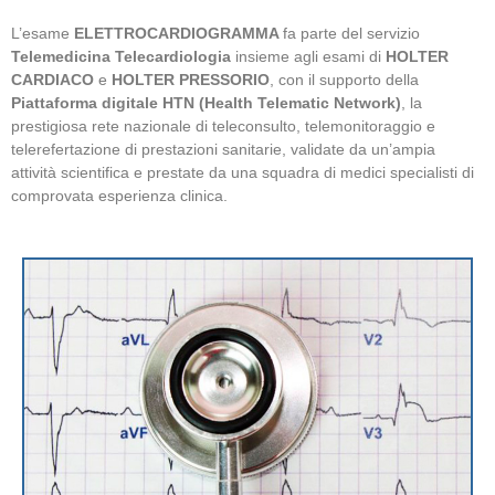
L’esame
ELETTROCARDIOGRAMMA
fa parte del servizio
Telemedicina Telecardiologia
insieme agli esami di
HOLTER
CARDIACO
e
HOLTER PRESSORIO
, con il supporto della
Piattaforma digitale HTN (
Health Telematic Network)
, la
prestigiosa rete nazionale di teleconsulto, telemonitoraggio e
telerefertazione di prestazioni sanitarie, validate da un’ampia
attività scientifica e prestate da una squadra di medici specialisti di
comprovata esperienza clinica.