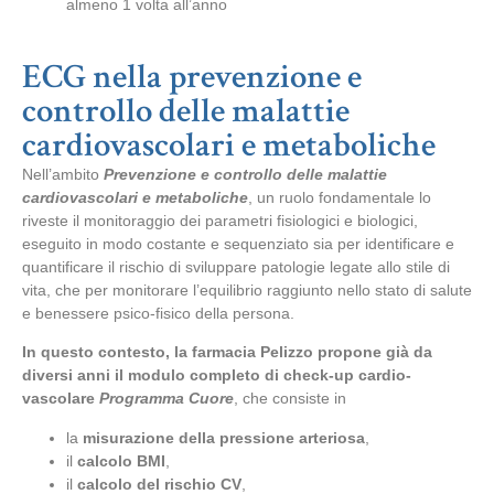
almeno 1 volta all’anno
ECG nella prevenzione e
controllo delle malattie
cardiovascolari e metaboliche
Nell’ambito
Prevenzione e controllo delle malattie
cardiovascolari e metaboliche
, un ruolo fondamentale lo
riveste il monitoraggio dei parametri fisiologici e biologici,
eseguito in modo costante e sequenziato sia per identificare e
quantificare il rischio di sviluppare patologie legate allo stile di
vita, che per monitorare l’equilibrio raggiunto nello stato di salute
e benessere psico-fisico della persona.
In questo contesto, la farmacia Pelizzo propone già da
diversi anni il modulo completo di check-up cardio-
vascolare
Programma Cuore
, che consiste in
la
misurazione della pressione arteriosa
,
il
calcolo BMI
,
il
calcolo del rischio CV
,