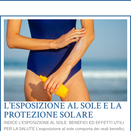
L’ESPOSIZIONE AL SOLE E LA
PROTEZIONE SOLARE
INDICE L’ESPOSIZIONE AL SOLE: BENEFICI ED EFFETTI UTILI
PER LA SALUTE L’esposizione al sole comporta dei reali benefici,