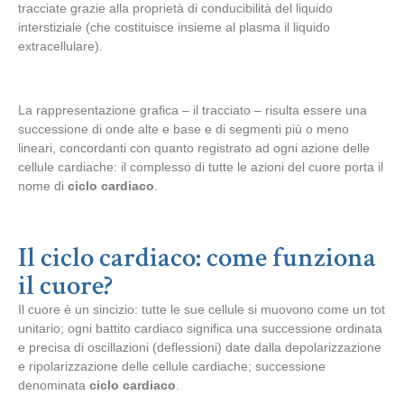
tracciate grazie alla proprietà di conducibilità del liquido
interstiziale (che costituisce insieme al plasma il liquido
extracellulare).
La rappresentazione grafica – il tracciato – risulta essere una
successione di onde alte e base e di segmenti più o meno
lineari, concordanti con quanto registrato ad ogni azione delle
cellule cardiache: il complesso di tutte le azioni del cuore porta il
nome di
ciclo cardiaco
.
Il ciclo cardiaco: come funziona
il cuore?
Il cuore è un sincizio: tutte le sue cellule si muovono come un tot
unitario; ogni battito cardiaco significa una successione ordinata
e precisa di oscillazioni (deflessioni) date dalla depolarizzazione
e ripolarizzazione delle cellule cardiache; successione
denominata
ciclo cardiaco
.