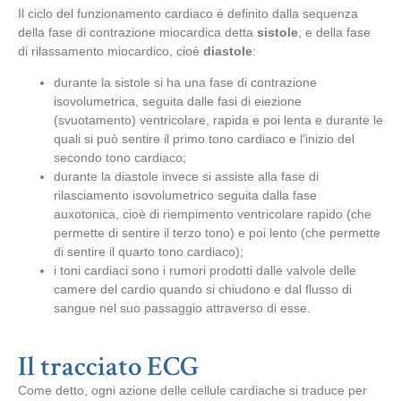
Il ciclo del funzionamento cardiaco è definito dalla sequenza
della fase di contrazione miocardica detta
sistole
, e della fase
di rilassamento miocardico, cioè
diastole
:
durante la sistole si ha una fase di contrazione
isovolumetrica, seguita dalle fasi di eiezione
(svuotamento) ventricolare, rapida e poi lenta e durante le
quali si può sentire il primo tono cardiaco e l’inizio del
secondo tono cardiaco;
durante la diastole invece si assiste alla fase di
rilasciamento isovolumetrico seguita dalla fase
auxotonica, cioè di riempimento ventricolare rapido (che
permette di sentire il terzo tono) e poi lento (che permette
di sentire il quarto tono cardiaco);
i toni cardiaci sono i rumori prodotti dalle valvole delle
camere del cardio quando si chiudono e dal flusso di
sangue nel suo passaggio attraverso di esse.
Il tracciato ECG
Come detto, ogni azione delle cellule cardiache si traduce per