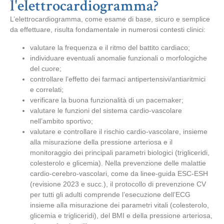
l'elettrocardiogramma?
L’elettrocardiogramma, come esame di base, sicuro e semplice
da effettuare, risulta fondamentale in numerosi contesti clinici:
valutare la frequenza e il ritmo del battito cardiaco;
individuare eventuali anomalie funzionali o morfologiche
del cuore;
controllare l’effetto dei farmaci antipertensivi/antiaritmici
e correlati;
verificare la buona funzionalità di un pacemaker;
valutare le funzioni del sistema cardio-vascolare
nell’ambito sportivo;
valutare e controllare il rischio cardio-vascolare, insieme
alla misurazione della pressione arteriosa e il
monitoraggio dei principali parametri biologici (trigliceridi,
colesterolo e glicemia). N
ella prevenzione delle malattie
cardio-cerebro-vascolari, come da linee-guida ESC-ESH
(revisione 2023 e succ.), il protocollo di prevenzione CV
per tutti gli adulti comprende l’esecuzione dell’ECG
insieme alla misurazione dei parametri vitali (colesterolo,
glicemia e trigliceridi), del BMI e della pressione arteriosa,